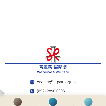
齊服務 展關懷
We Serve & We Care
enquiry@stpaul.org.hk
(852) 2890 6008
香港铜锣湾东院道2号