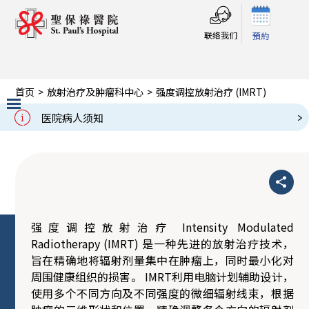
联络我们
預約
首页
>
放射治疗及肿瘤科中心
>
强度调控放射治疗 (IMRT)
强度调控放射治疗 (IMRT)
医院病人须知
Slide 2 of 3.
强度调控放射治疗 Intensity Modulated
Radiotherapy (IMRT) 是一种先进的放射治疗技术，
旨在精确地将辐射剂量集中在肿瘤上，同时最小化对
周围健康组织的损害。 IMRT利用电脑计划辅助设计，
使用多个不同方向及不同强度的微细辐射线束，根据