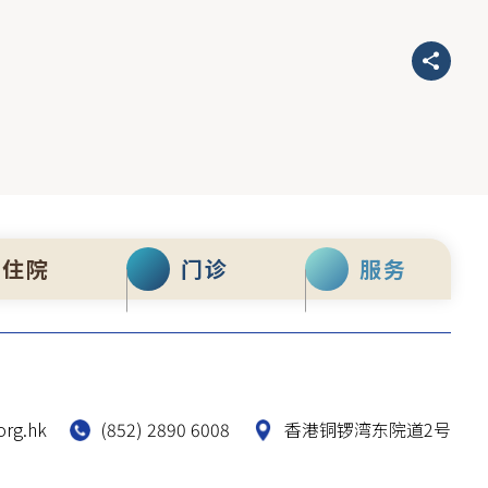
住院
门诊
服务
org.hk
(852) 2890 6008
香港铜锣湾东院道2号