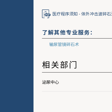
医疗程序须知 - 体外冲击波碎
了解其他专业服务：
输尿管镜碎石术
相关部门
泌尿中心