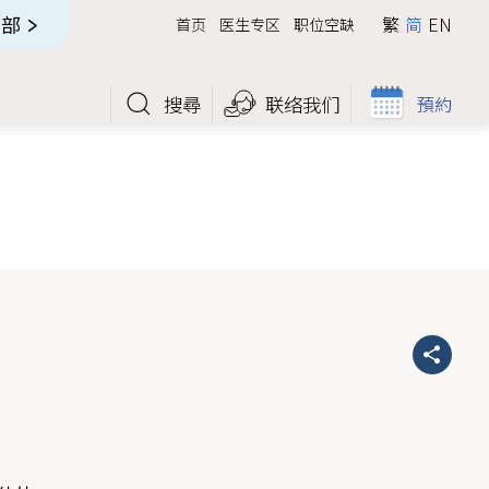
全部
繁
简
EN
首页
医生专区
职位空缺
搜尋
联络我们
預約