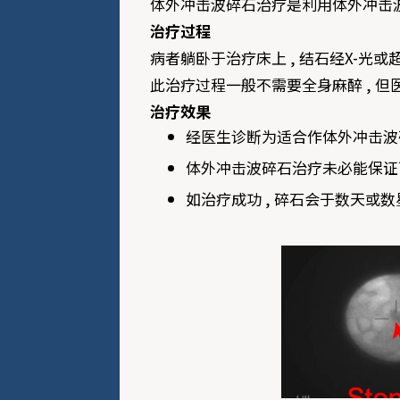
体外冲击波碎石治疗是利用体外冲击波 
治
疗过程
病者躺卧于治疗床上 , 结石经X-光
此治疗过程一般不需要全身麻醉 , 
治
疗效果
经医生诊断为适合作体外冲击波碎石
体外冲击波碎石治疗未必能保证
如治疗成功 , 碎石会于数天或