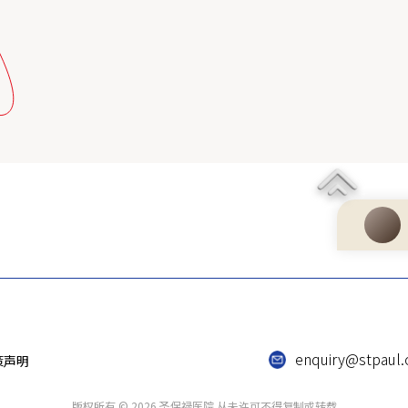
enquiry@stpaul.
策声明
版权所有 © 2026 圣保禄医院 从未许可不得复制或转载