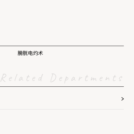
膀胱电灼术
Related Departments