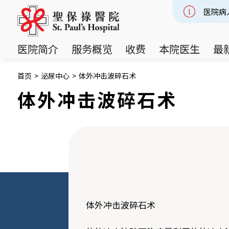
医院病
Slide 2
医院简介
服务概览
收费
本院医生
最
首页
>
泌尿中心
>
体外冲击波碎石术
体外冲击波碎石术
体外冲击波碎石术