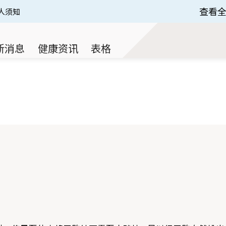
查看
人须知
 of 3.
新消息
健康资讯
表格