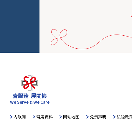
齊服務 展關懷
We Serve & We Care
内联网
常用資料
网站地图
免责声明
私隐政