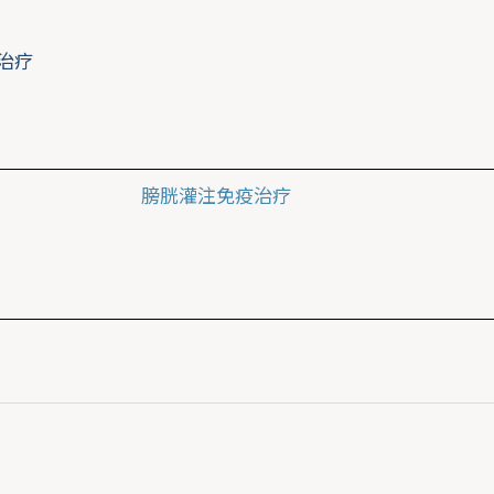
石治疗
膀胱灌注免疫治疗