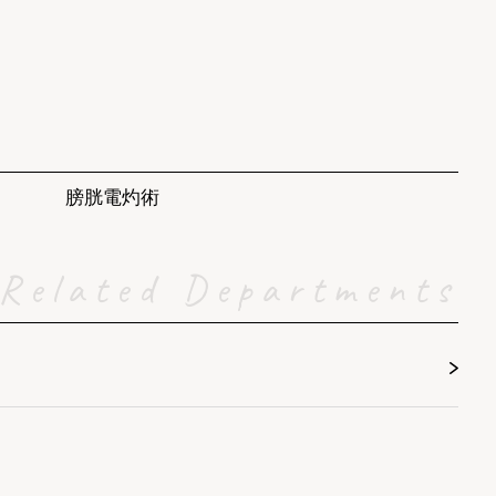
膀胱電灼術
Related Departments