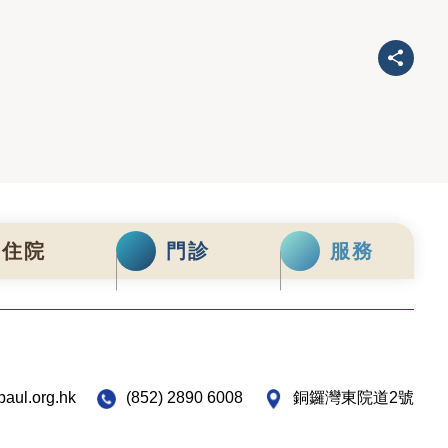
住院
門診
服務
paul.org.hk
(852) 2890 6008
銅鑼灣東院道2號