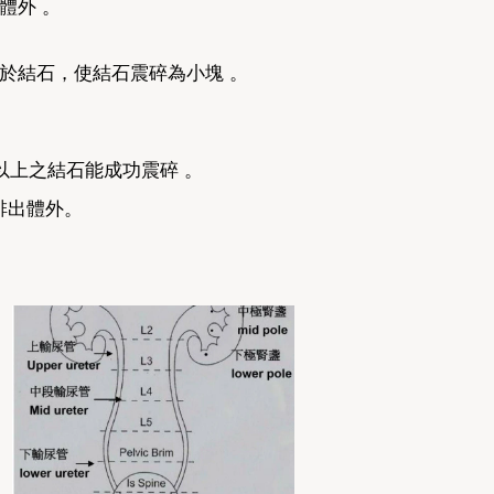
體外 。
中於結石，使結石震碎為小塊 。
或以上之結石能成功震碎 。
排出體外。