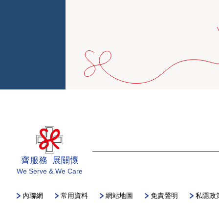
齊服務 展關懷
We Serve & We Care
內聯網
常用資料
網站地圖
免責聲明
私隱政