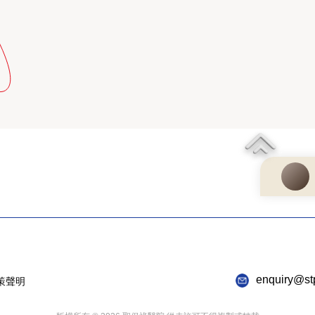
enquiry@st
策聲明