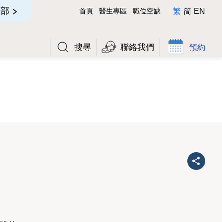
简
全部
首頁
醫生專區
職位空缺
繁
EN
搜尋
聯絡我們
預約