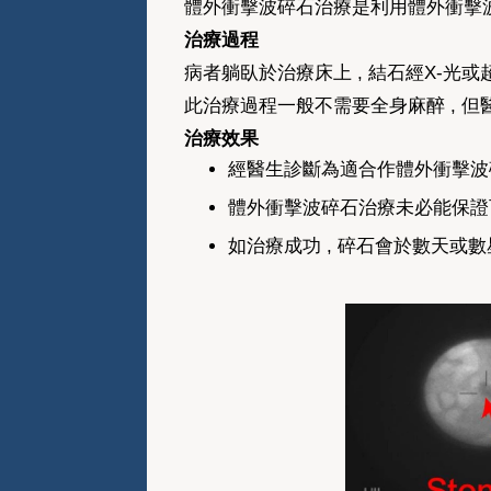
體外衝擊波碎石治療是利用體外衝擊波 
治療過程
病者躺臥於治療床上 , 結石經X-光
此治療過程一般不需要全身麻醉 , 
治療效果
經醫生診斷為適合作體外衝擊波碎
體外衝擊波碎石治療未必能保證
如治療成功 , 碎石會於數天或