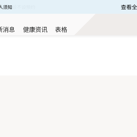
查看
人须知
 of 3.
新消息
健康资讯
表格