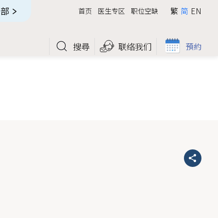
全部
繁
简
EN
首页
医生专区
职位空缺
搜尋
联络我们
預約