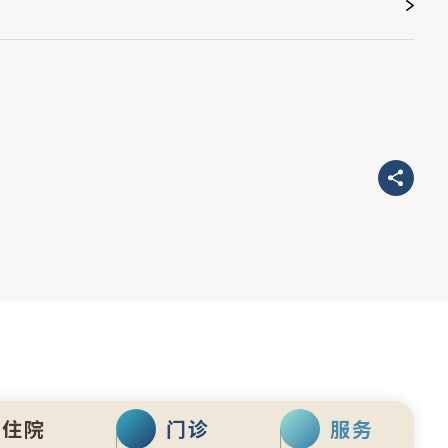
住院
门诊
服务