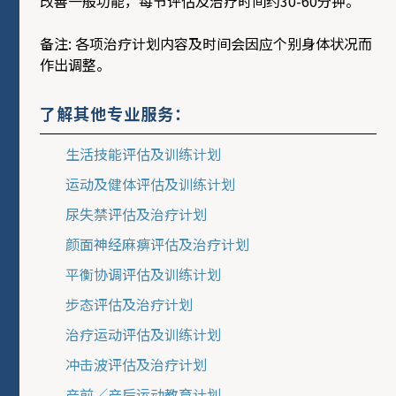
改善一般功能，每节评估及治疗时间约30-60分钟。
备注: 各项治疗计划内容及时间会因应个别身体状况而
作出调整。
了解其他专业服务：
生活技能评估及训练计划
运动及健体评估及训练计划
尿失禁评估及治疗计划
颜面神经麻痹评估及治疗计划
平衡协调评估及训练计划
步态评估及治疗计划
治疗运动评估及训练计划
冲击波评估及治疗计划
产前／产后运动教育计划