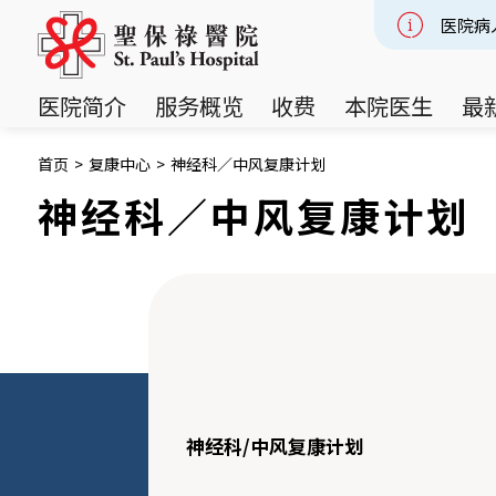
医院病
Slide 2
医院简介
服务概览
收费
本院医生
最
首页
>
复康中心
>
神经科／中风复康计划
神经科／中风复康计划
神经科/中风复康计划