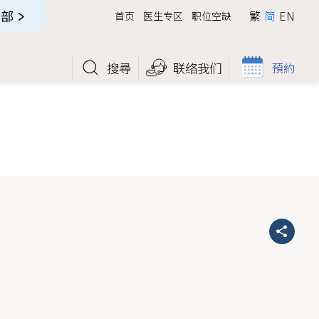
全部
繁
简
EN
首页
医生专区
职位空缺
搜尋
联络我们
預約