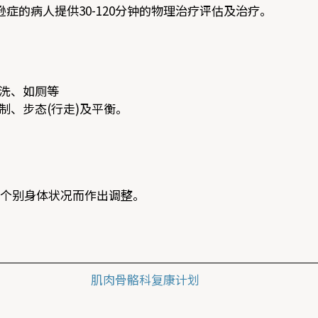
症的病人提供30-120分钟的物理治疗评估及治疗。
洗、如厕等
制、步态(行走)及平衡。
应个别身体状况而作出调整。
肌肉骨骼科复康计划