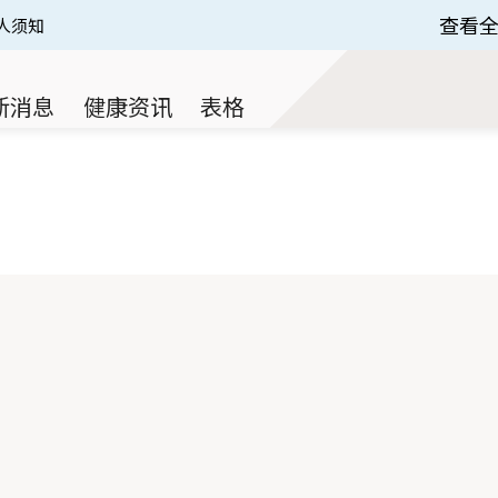
查看
人须知
 of 3.
新消息
健康资讯
表格