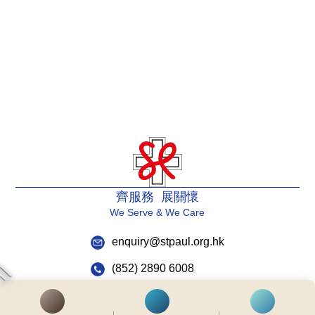
齊服務 展關懷
We Serve & We Care
enquiry@stpaul.org.hk
(852) 2890 6008
銅鑼灣東院道2號