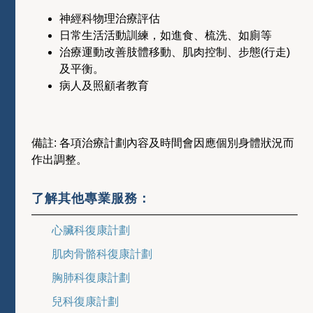
神經科物理治療評估
日常生活活動訓練，如進食、梳洗、如廁等
治療運動改善肢體移動、肌肉控制、步態(行走)
及平衡。
病人及照顧者教育
備註: 各項治療計劃內容及時間會因應個別身體狀況而
作出調整。
了解其他專業服務：
心臟科復康計劃
肌肉骨骼科復康計劃
胸肺科復康計劃
兒科復康計劃