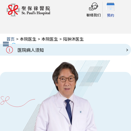
联络我们
預約
首页
>
本院医生
>
本院医生
>
陆钟沐医生
陆钟沐医生
Our Doctors
医院病人须知
Slide 2 of 3.