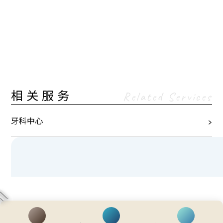
相关服务
Related Services
牙科中心