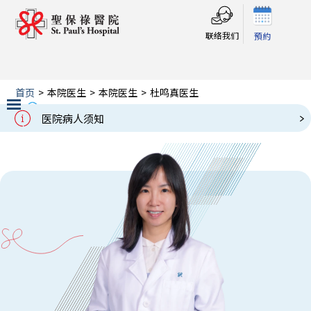
联络我们
預約
首页
>
本院医生
>
本院医生
>
杜鸣真医生
杜鸣真医生
Our Doctors
医院病人须知
Slide 2 of 3.