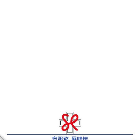
齊服務 展關懷