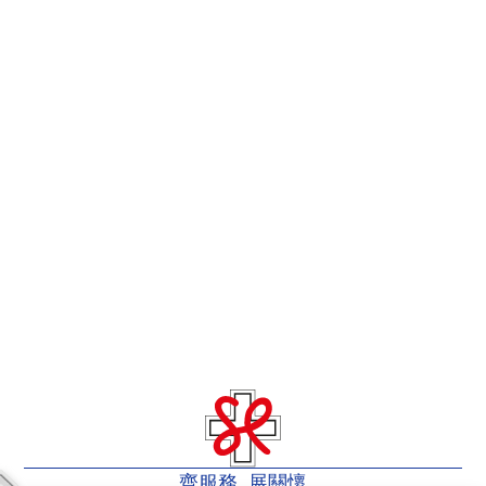
齊服務 展關懷