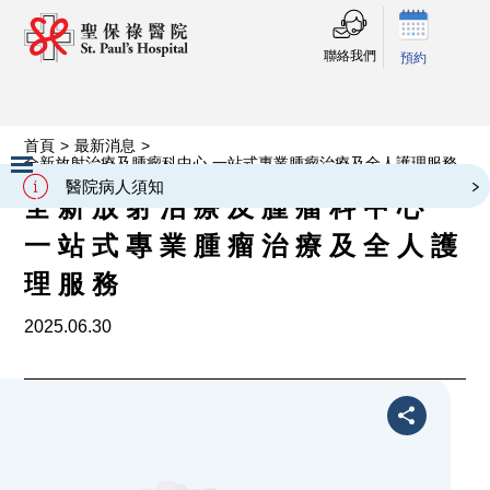
聯絡我們
預約
首頁
>
最新消息
>
全新放射治療及腫瘤科中心 一站式專業腫瘤治療及全人護理服務
醫院病人須知
全新放射治療及腫瘤科中心
Slide 2 of 3.
一站式專業腫瘤治療及全人護
理服務
2025.06.30