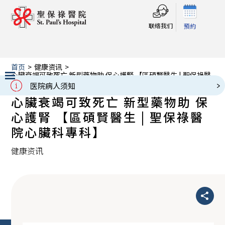
联络我们
預約
首页
>
健康资讯
>
心臟衰竭可致死亡 新型藥物助 保心護腎 【區碩賢醫生 | 聖保祿醫
院心臟科專科】
医院病人须知
Slide 2 of 3.
心臟衰竭可致死亡 新型藥物助 保
心護腎 【區碩賢醫生 | 聖保祿醫
院心臟科專科】
健康资讯