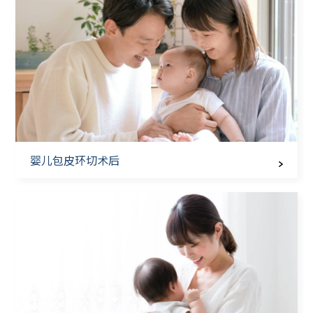
婴儿包皮环切术后