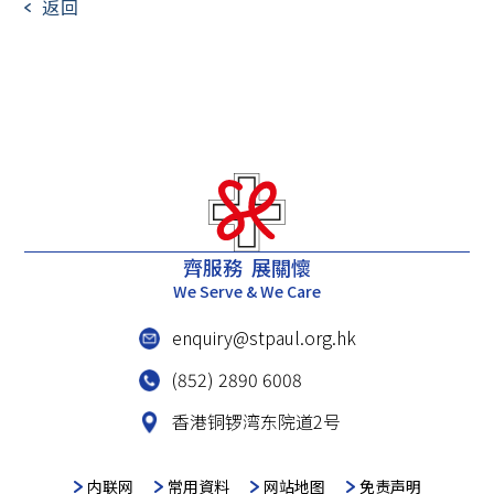
返回
齊服務 展關懷
We Serve & We Care
enquiry@stpaul.org.hk
(852) 2890 6008
香港铜锣湾东院道2号
内联网
常用資料
网站地图
免责声明