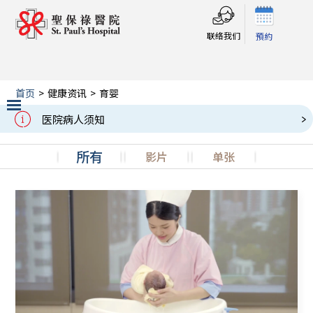
联络我们
預約
首页
>
健康资讯
>
育婴
育婴
医院病人须知
Slide 2 of 3.
所有
影片
单张