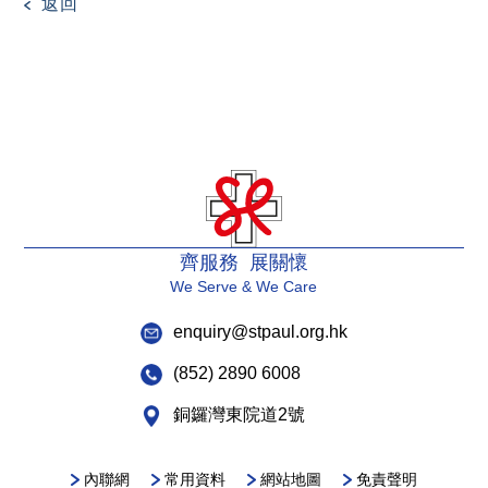
返回
齊服務 展關懷
We Serve & We Care
enquiry@stpaul.org.hk
(852) 2890 6008
銅鑼灣東院道2號
內聯網
常用資料
網站地圖
免責聲明