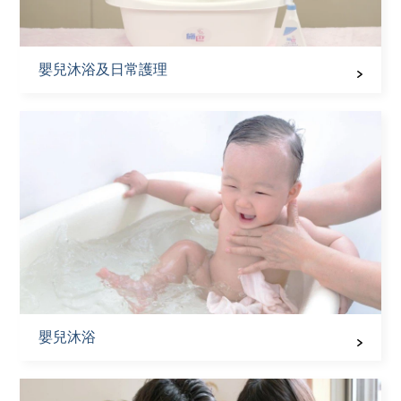
嬰兒沐浴及日常護理
嬰兒沐浴