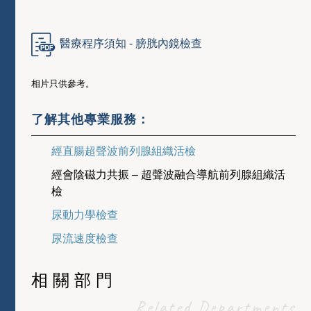
醫療程序須知 - 膀胱內鏡檢查
相片只供參考。
了解其他專業服務：
經直腸超聲波前列腺組織活檢
經會陰磁力共振 – 超聲波融合導航前列腺組織活
檢
尿動力學檢查
尿流速度檢查
相關部門
Related Departments