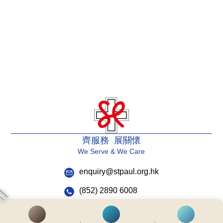
齊服務 展關懷
We Serve & We Care
enquiry@stpaul.org.hk
(852) 2890 6008
銅鑼灣東院道2號