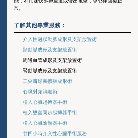
能，利用加快起搏速度或發出電擊，令心律回復正
常。
了解其他專業服務：
介入性冠狀動脈成形及支架放置術
頸動脈成形及支架放置術
周邊血管成形及支架放置術
腎動脈成形及支架放置術
二尖瓣球囊擴張成形術
心臟射頻消融術
植入心臟起搏器手術
植入雙室同步起搏器手術
植入心臟除顫器手術
廿四小時介入性心臟手術服務