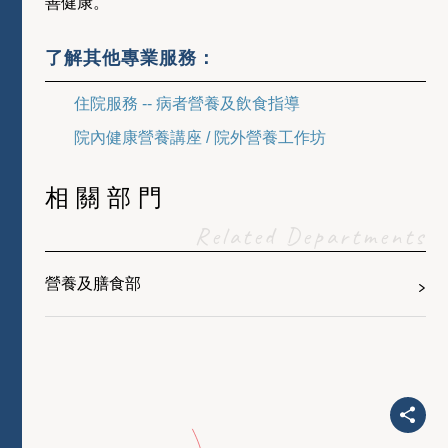
善健康。
了解其他專業服務：
住院服務 -- 病者營養及飲食指導
院內健康營養講座 / 院外營養工作坊
相關部門
Related Departments
營養及膳食部