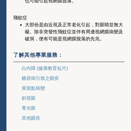
也可能引起視網膜脫落。
飛蚊症
大部份是由近視及正常老化引起，對眼睛並無大
礙。除非突發性飛蚊症並伴有周邊視網膜病變及
破洞，便有可能是視網膜脫落的先兆。
了解其他專業服務：
白內障 (健康教育短片)
糖尿病引致之眼疾
黃斑點病變
斜視眼
青光眼
其他眼疾