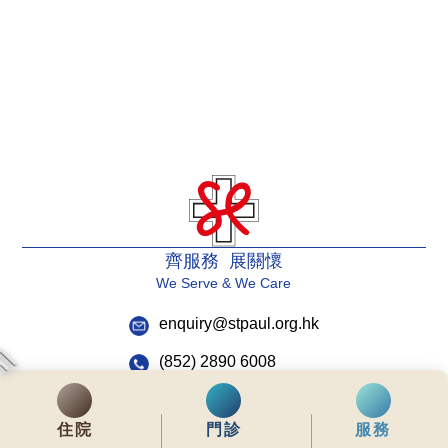
齊服務 展關懷
We Serve & We Care
enquiry@stpaul.org.hk
(852) 2890 6008
銅鑼灣東院道2號
住院
門診
服務