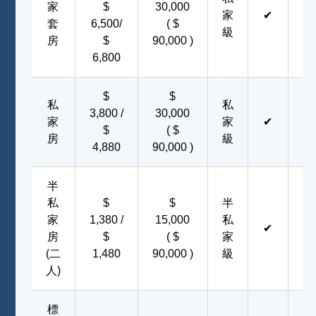
家
$
30,000
家
✔
✔
套
6,500/
( $
級
房
$
90,000 )
6,800
$
$
私
私
3,800 /
30,000
家
家
✔
✔
$
( $
房
級
4,880
90,000 )
半
私
$
$
半
家
1,380 /
15,000
私
✔
✔
房
$
( $
家
(二
1,480
90,000 )
級
人)
標