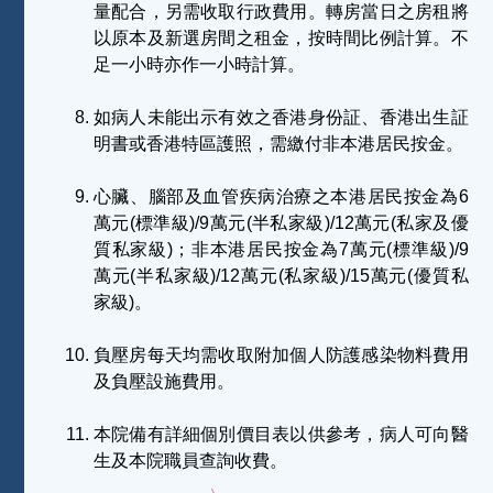
量配合，另需收取行政費用。轉房當日之房租將
以原本及新選房間之租金，按時間比例計算。不
足一小時亦作一小時計算。
如病人未能出示有效之香港身份証、香港出生証
明書或香港特區護照，需繳付非本港居民按金。
心臟、腦部及血管疾病治療之本港居民按金為6
萬元(標準級)/9萬元(半私家級)/12萬元(私家及優
質私家級)；非本港居民按金為7萬元(標準級)/9
萬元(半私家級)/12萬元(私家級)/15萬元(優質私
家級)。
負壓房每天均需收取附加個人防護感染物料費用
及負壓設施費用。
本院備有詳細個別價目表以供參考，病人可向醫
生及本院職員查詢收費。