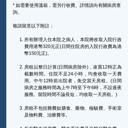
* 如需要使用溫箱，需另行收費。詳情請向有關病房查
詢。
敬請留意以下附註：
所有辦理入住本院之病人，本院將收取入院行政
費用港幣320元正(日間住院房的入院行政費為港
幣150元正)。
房租以整日計算(日間病房除外)，凌晨12時正為
截數時間。住院不足24小時，均會收取一天費
用。中午12時前出院者，免交當天房租。(日間
病房之服務時間為上午7時至下午6時，不設過夜
服務。留院時間不論長短，均收取一天房租。)
房租不包括雜費如膳食、藥物、檢驗費、手術室
及物料費、治療費等。