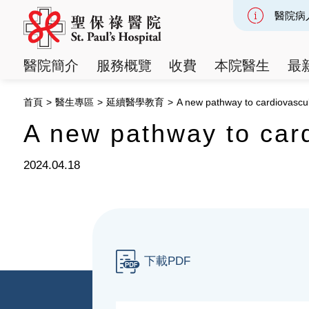
醫院病
Slide 2
醫院簡介
服務概覽
收費
本院醫生
最
首頁
>
醫生專區
>
延續醫學教育
>
A new pathway to cardiovascula
A new pathway to card
2024.04.18
下載PDF