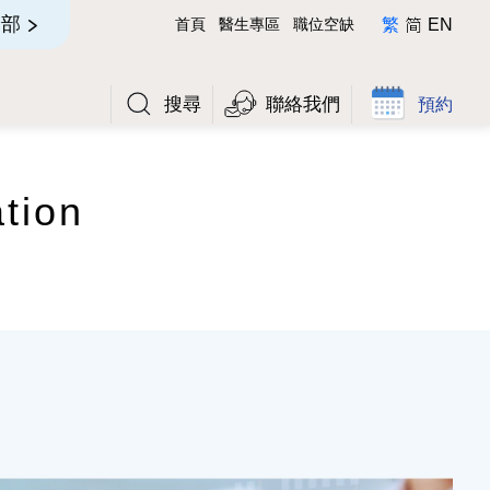
简
全部
首頁
醫生專區
職位空缺
繁
EN
搜尋
聯絡我們
預約
tion