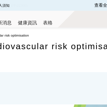
查看
人須知
 of 3.
新消息
健康資訊
表格
r risk optimisation
iovascular risk optimisa