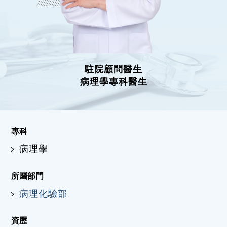
駐院顧問醫生
病理學專科醫生
專科
病理學
所屬部門
病理化驗部
資歷