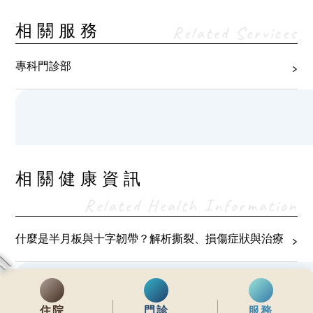
相關服務
Related Services
專科門診部
相關健康資訊
Related Health Information
什麼是半月板與十字韌帶？解析撕裂、損傷症狀與治療
住院
門診
服務