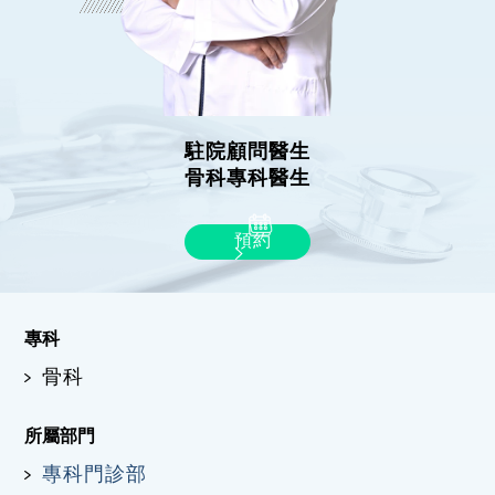
駐院顧問醫生
骨科專科醫生
預約
專科
骨科
所屬部門
專科門診部