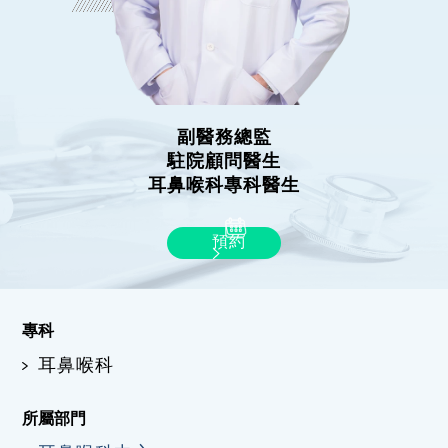
副醫務總監
駐院顧問醫生
耳鼻喉科專科醫生
預約
專科
耳鼻喉科
所屬部門