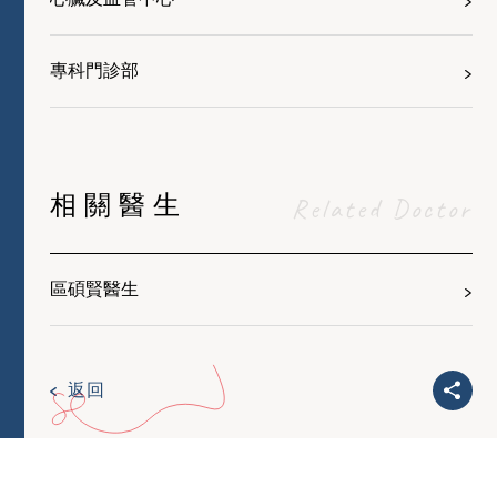
專科門診部
相關醫生
Related Doctor
區碩賢醫生
返回