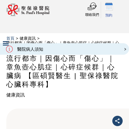
聯絡我們
預約
首頁
>
健康資訊
>
流行都市｜因傷心而「傷心」｜章魚壺心肌症｜心碎症候群｜心
臟病 【區碩賢醫生 | 聖保祿醫院心臟科專科】
醫院病人須知
Slide 2 of 3.
流行都市｜因傷心而「傷心」｜
章魚壺心肌症｜心碎症候群｜心
臟病 【區碩賢醫生 | 聖保祿醫院
心臟科專科】
健康資訊