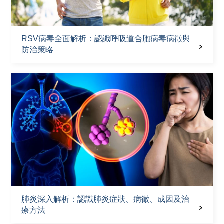
RSV病毒全面解析：認識呼吸道合胞病毒病徵與
防治策略
肺炎深入解析：認識肺炎症狀、病徵、成因及治
療方法