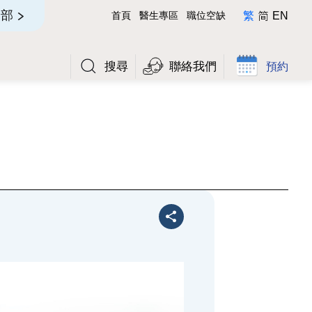
简
全部
首頁
醫生專區
職位空缺
繁
EN
搜尋
聯絡我們
預約