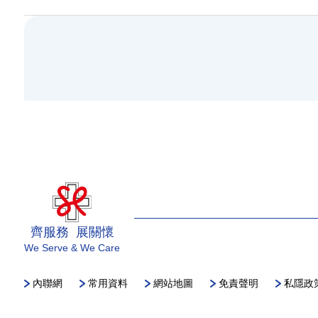
齊服務 展關懷
We Serve & We Care
內聯網
常用資料
網站地圖
免責聲明
私隱政