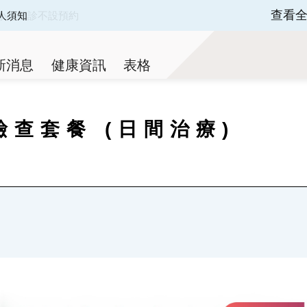
查看
人須知
 of 3.
新消息
健康資訊
表格
檢查套餐 (日間治療)