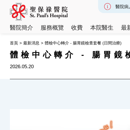
醫院病
Slide 2
醫院簡介
服務概覽
收費
本院醫生
最
首頁
>
最新消息
>
體檢中心轉介 - 腸胃鏡檢查套餐 (日間治療)
體檢中心轉介 - 腸胃鏡
2026.05.20