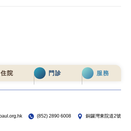
住院
門診
服務
paul.org.hk
(852) 2890 6008
銅鑼灣東院道2號