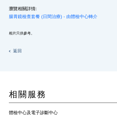
瀏覽相關詳情:
腸胃鏡檢查套餐 (日間治療) - 由體檢中心轉介
相片只供參考。
返回
相關服務
體檢中心及電子診斷中心