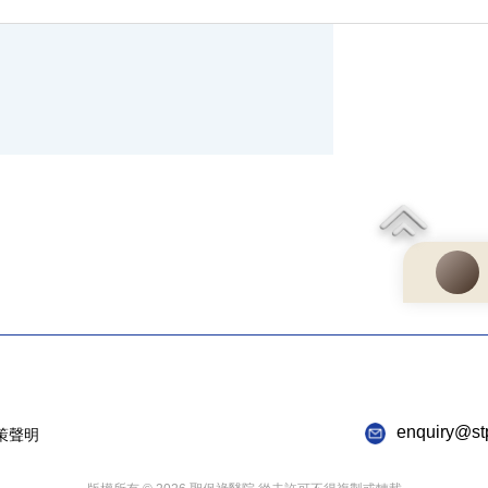
enquiry@st
策聲明