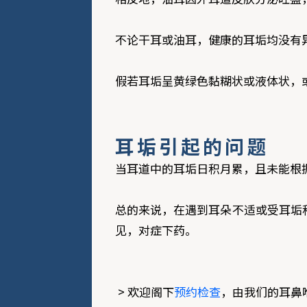
不论干耳或油耳，健康的耳垢均没有
假若耳垢呈黄绿色黏糊状或液体状，
耳垢引起的问题
当耳道中的耳垢日积月累，且未能根
总的来说，在遇到耳朵不适或受耳垢
见，对症下药。
> 欢迎阁下
预约检查
，由我们的耳鼻