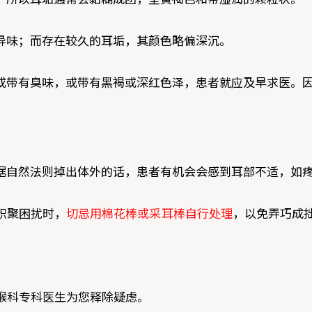
异味；而存在较久的耳垢，其颜色略偏深沉。
或带有臭味，或带有黑褐或深红色泽，患者就应及早求医。
据自然法则掉出体外的话，患者有机会会感到耳部不适，如
积聚困扰时，
切忌用棉花棒或采耳棒自行处理
，以免弄巧成
喉科专科医生为您释除疑虑。