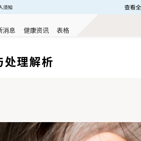
查看
人须知
 of 3.
新消息
健康资讯
表格
与处理解析