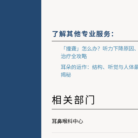
了解其他专业服务：
「撞聋」怎么办？听力下降原因
治疗全攻略
耳朵的运作：结构、听觉与人体
揭秘
相关部门
耳鼻喉科中心