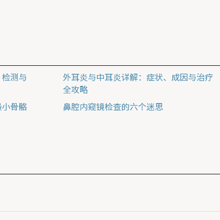
、检测与
外耳炎与中耳炎详解：症状、成因与治疗
全攻略
最小骨骼
鼻腔内窥镜检查的六个迷思