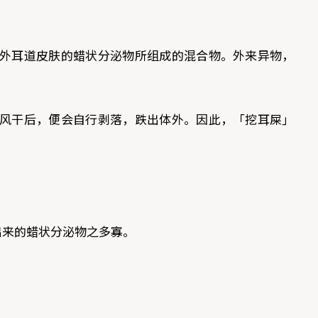
外耳道皮肤的蜡状分泌物所组成的混合物。外来异物，
风干后，便会自行剥落，跌出体外。因此，「挖耳屎」
出来的蜡状分泌物之多寡。