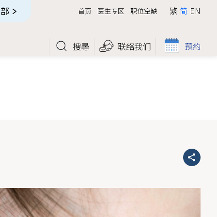
全部
繁
简
EN
首页
医生专区
职位空缺
搜尋
联络我们
預約