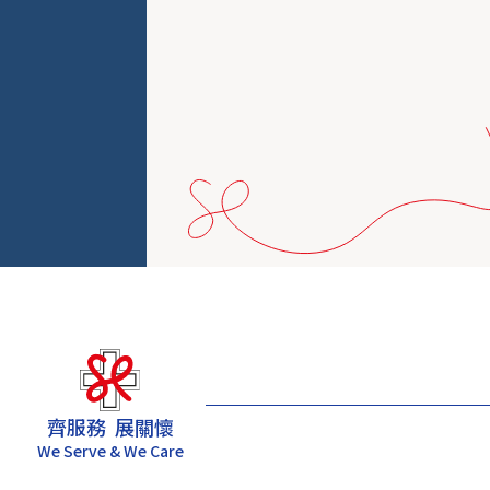
齊服務 展關懷
We Serve & We Care