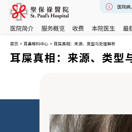
医院病
Slide 2
医院简介
服务概览
收费
本院医生
最
首页
>
耳鼻喉科中心
>
耳屎真相：来源、类型与处理解析
耳屎真相：来源、类型