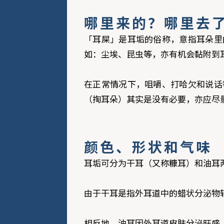
哪里来的？哪里去
「耳屎」是耳垢的俗称，意指耳朵里
如：尘埃、昆虫等，亦有机会黏附到
在正常情况下，咀嚼、打哈欠和说话
（掏耳朵）其实是没有必要，亦应尽
颜色、形状和气味
耳垢可分为干耳（又称糠耳）和油耳
由于干耳是指外耳道中的蜡状分泌物
相反地，油耳因外耳道皮肤分泌旺盛