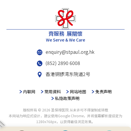
齊服務 展關懷
We Serve & We Care
enquiry@stpaul.org.hk
(852) 2890 6008
香港铜锣湾东院道2号
内联网
常用資料
网站地图
免责声明
私隐政策声明
版权所有 © 2026 圣保禄医院 从未许可不得复制或转载
本网站为响应式设计，建议使用Google Chrome，并将萤幕解析度设定为
1280x768px，以获得最佳浏览效果。