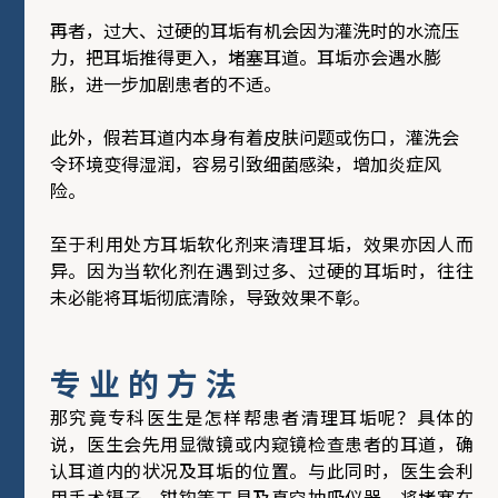
再者，过大、过硬的耳垢有机会因为灌洗时的水流压
力，把耳垢推得更入，堵塞耳道。耳垢亦会遇水膨
胀，进一步加剧患者的不适。
此外，假若耳道内本身有着皮肤问题或伤口，灌洗会
令环境变得湿润，容易引致细菌感染，增加炎症风
险。
至于利用处方耳垢软化剂来清理耳垢，效果亦因人而
异。因为当软化剂在遇到过多、过硬的耳垢时，往往
未必能将耳垢彻底清除，导致效果不彰。
专业的方法
那究竟专科医生是怎样帮患者清理耳垢呢？具体的
说，医生会先用显微镜或内窥镜检查患者的耳道，确
认耳道内的状况及耳垢的位置。与此同时，医生会利
用手术镊子、钳钩等工具及真空抽吸仪器，将堵塞在