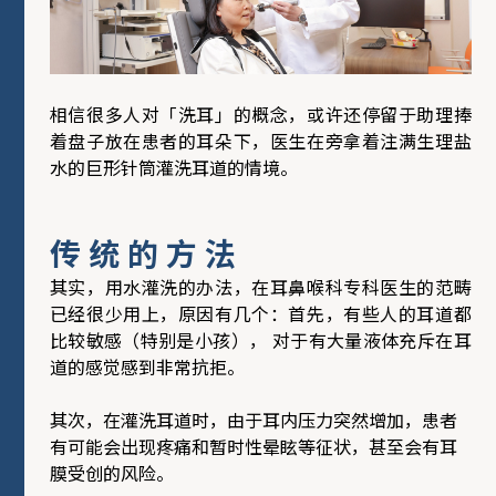
相信很多人对「洗耳」的概念，或许还停留于助理捧
着盘子放在患者的耳朵下，医生在旁拿着注满生理盐
水的巨形针筒灌洗耳道的情境。
传统
的
方法
其实，用水灌洗的办法，在耳鼻喉科专科医生的范畴
已经很少用上，原因有几个：首先，有些人的耳道都
比较敏感（特别是小孩）， 对于有大量液体充斥在耳
道的感觉感到非常抗拒。
其次，在灌洗耳道时，由于耳内压力突然增加，患者
有可能会出现疼痛和暂时性晕眩等征状，甚至会有耳
膜受创的风险。