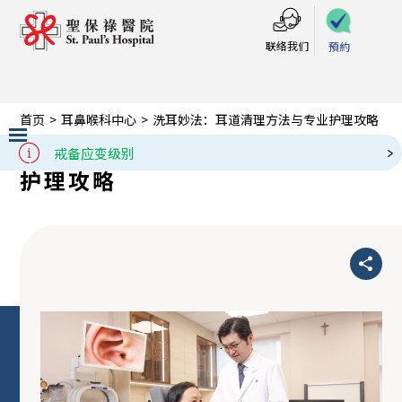
联络我们
預約
首页
>
耳鼻喉科中心
>
洗耳妙法：耳道清理方法与专业护理攻略
洗耳妙法：耳道清理方法与专业
二十四小时门诊不设预约
戒备应变级别
护理攻略
Slide 1 of 3.