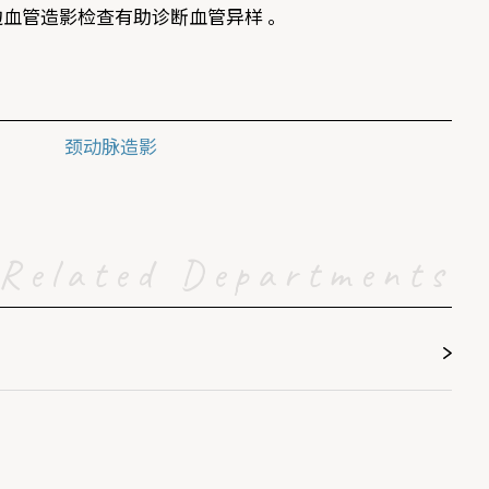
血管造影检查有助诊断血管异样 。
颈动脉造影
Related Departments