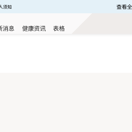
查看
人须知
 of 3.
新消息
健康资讯
表格