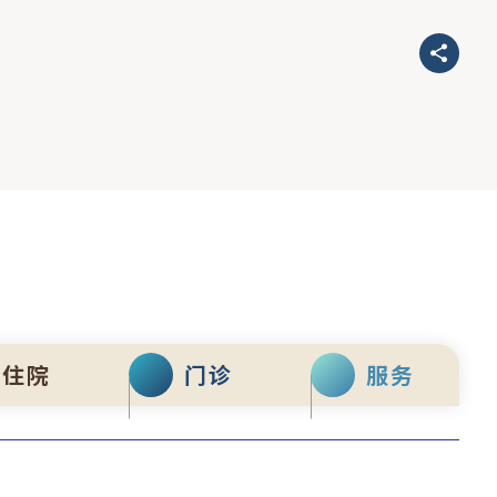
住院
门诊
服务