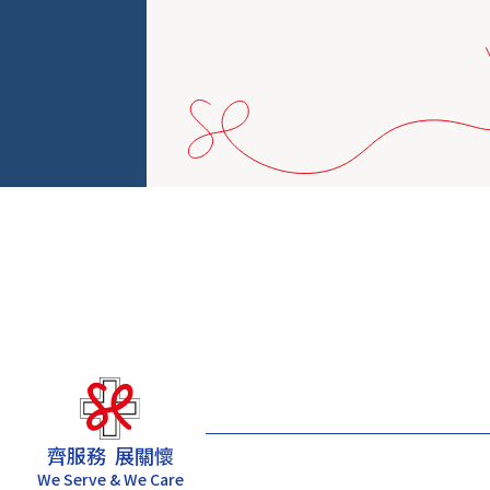
齊服務 展關懷
We Serve & We Care