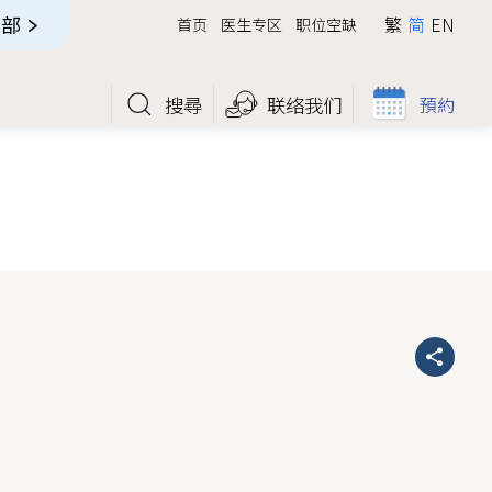
全部
繁
简
EN
首页
医生专区
职位空缺
搜尋
联络我们
預約