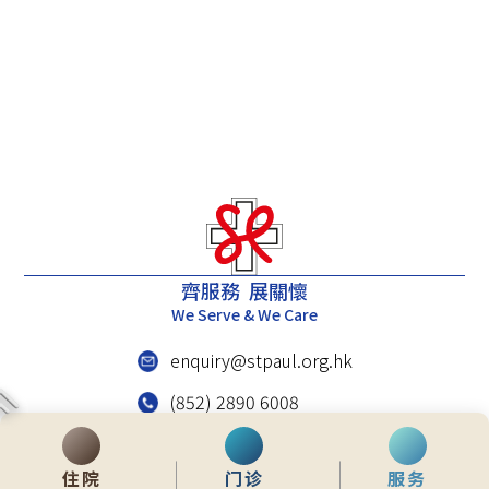
齊服務 展關懷
We Serve & We Care
enquiry@stpaul.org.hk
(852) 2890 6008
香港铜锣湾东院道2号
住院
门诊
服务