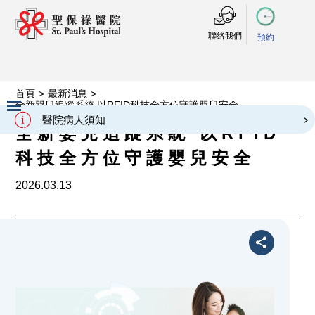
聯絡我們
預約
首頁
>
最新消息
>
全新嬰兒追蹤系統 以RFID科技全方位守護嬰兒安全
醫院病人須知
全新嬰兒追蹤系統 以RFID
Slide 2 of 3.
科技全方位守護嬰兒安全
2026.03.13