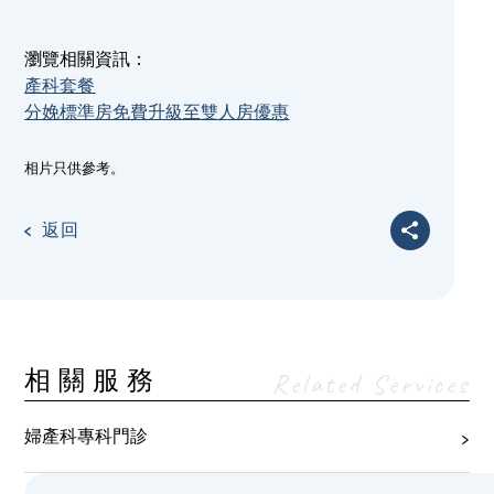
瀏覽相關資訊：
產科套餐
分娩標準房免費升級至雙人房優惠
相片只供參考。
返回
相關服務
Related Services
婦產科專科門診