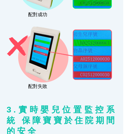
配對成功
配對失敗
3.實時嬰兒位置監控系
統 保障寶寶於住院期間
的安全