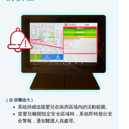
(
按圖放大 )
系統持續追蹤嬰兒在病房區域內的活動範圍。
當嬰兒離開指定安全區域時，系統即時發出安
全警報，通知醫護人員處理。