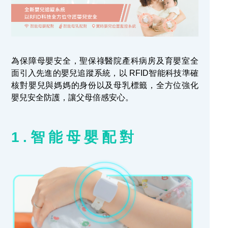
為保障母嬰安全，聖保祿醫院產科病房及育嬰室全
面引入先進的嬰兒追蹤系統，以 RFID智能科技準確
核對嬰兒與媽媽的身份以及母乳標籤，全方位強化
嬰兒安全防護，讓父母倍感安心。
1.智能母嬰
配對