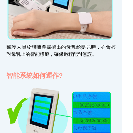
醫護人員於餵哺產婦擠出的母乳給嬰兒時，亦會核
對母乳上的智能標籤，確保過程配對無誤。
智能系統如何運作?