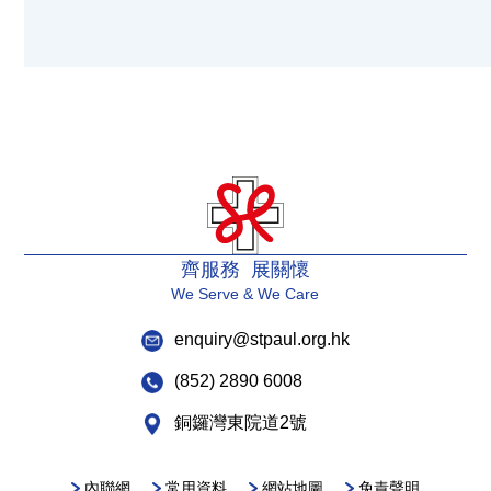
齊服務 展關懷
We Serve & We Care
enquiry@stpaul.org.hk
(852) 2890 6008
銅鑼灣東院道2號
內聯網
常用資料
網站地圖
免責聲明