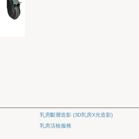
乳房斷層造影 (3D乳房X光造影)
乳房活檢服務