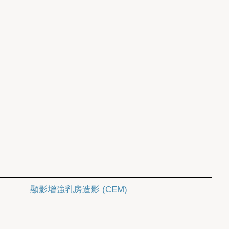
顯影增強乳房造影 (CEM)