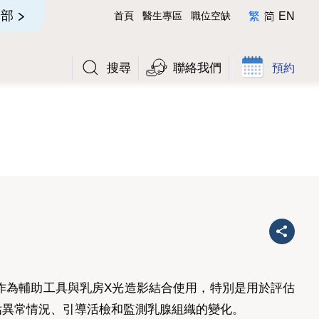
简
全部
首頁
醫生專區
職位空缺
繁
EN
搜尋
聯絡我們
預約
作為輔助工具與乳房X光造影結合使用，特別是用於評估
估異常情況、引導活檢和監測乳腺組織的變化。