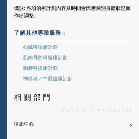
備註: 各項治療計劃內容及時間會因應個別身體狀況而
作出調整。
了解其他專業服務：
心臟科復康計劃
肌肉骨骼科復康計劃
胸肺科復康計劃
神經科／中風復康計劃
相關部門
Related Departments
復康中心