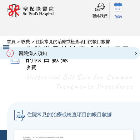
聯絡我們
預約
首頁
>
收費
>
住院常見的治療或檢查項目的帳目數據
住院常見的治療或檢查項目
醫院病人須知
的帳目數據
Slide 2 of 3.
收費
Historical Bill Size for Common
Treatments Procedures
住院常見的治療或檢查項目的帳目數據