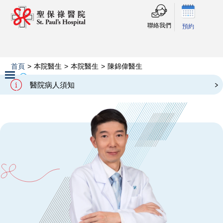
聯絡我們
預約
首頁
>
本院醫生
>
本院醫生
>
陳錦偉醫生
Our Doctors
陳錦偉醫生
醫院病人須知
Slide 2 of 3.