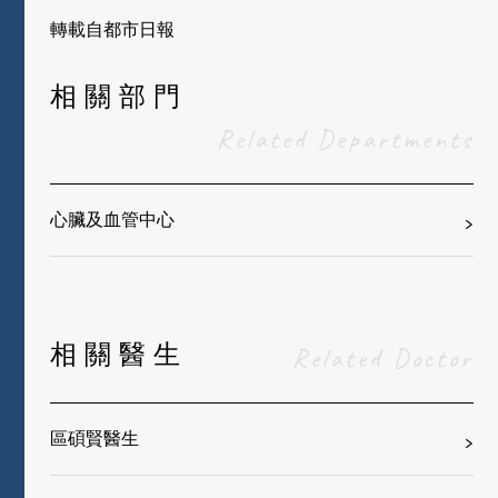
轉載自都市日報
相關部門
Related Departments
心臟及血管中心
相關醫生
Related Doctor
區碩賢醫生