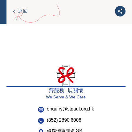
返回
齊服務 展關懷
We Serve & We Care
enquiry@stpaul.org.hk
(852) 2890 6008
銅鑼灣東院道2號