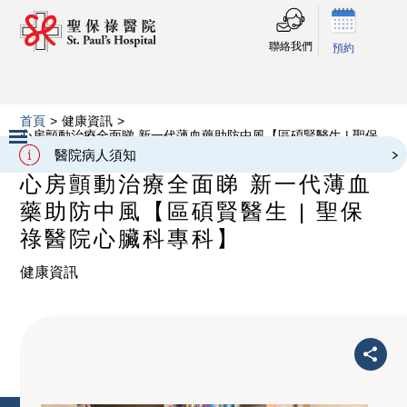
聯絡我們
預約
首頁
>
健康資訊
>
心房顫動治療全面睇 新一代薄血藥助防中風【區碩賢醫生 | 聖保
祿醫院心臟科專科】
醫院病人須知
Slide 2 of 3.
心房顫動治療全面睇 新一代薄血
藥助防中風【區碩賢醫生 | 聖保
祿醫院心臟科專科】
健康資訊