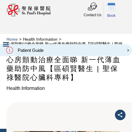
Contact Us
Book
Home
>
Health Information
>
心房顫動治療全面睇 新一代薄血藥助防中風【區碩賢醫生 | 聖保
祿醫院心臟科專科】
Patient Guide
Slide 2 of 3.
心房顫動治療全面睇 新一代薄血
藥助防中風【區碩賢醫生 | 聖保
祿醫院心臟科專科】
Health Information