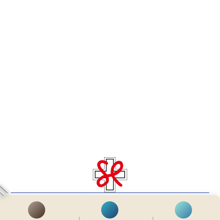
齊服務 展關懷
We Serve & We Care