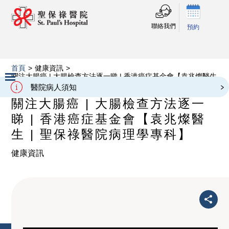
聯絡我們
預約
首頁
>
健康資訊
>
關注大腸癌 | 大腸檢查方法逐一睇 | 香港癌症基金會【袁兆燦醫生
| 聖保祿醫院病理學專科】
醫院病人須知
Slide 2 of 3.
關注大腸癌 | 大腸檢查方法逐一
睇 | 香港癌症基金會【袁兆燦醫
生 | 聖保祿醫院病理學專科】
健康資訊