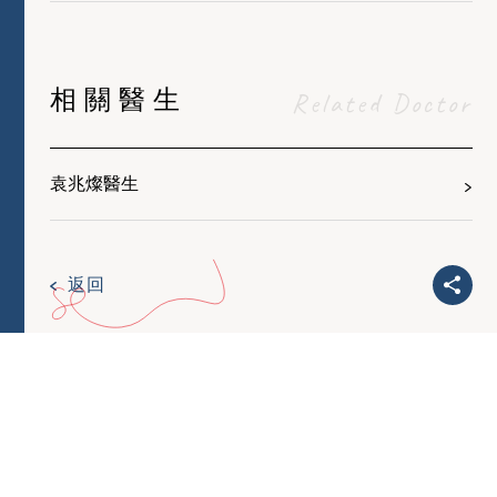
相關醫生
Related Doctor
袁兆燦醫生
返回