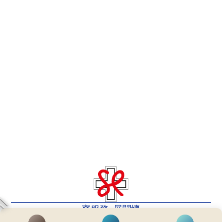
齊服務 展關懷
We Serve & We Care