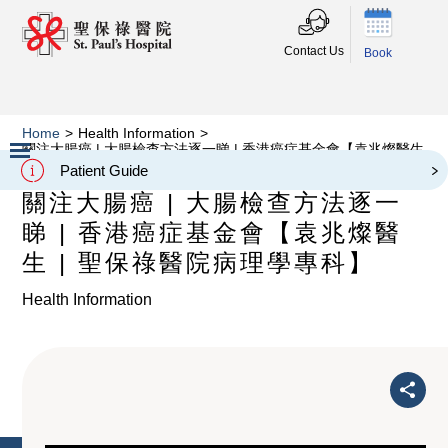
Contact Us
Book
Home
>
Health Information
>
關注大腸癌 | 大腸檢查方法逐一睇 | 香港癌症基金會【袁兆燦醫生
| 聖保祿醫院病理學專科】
Patient Guide
Slide 2 of 3.
關注大腸癌 | 大腸檢查方法逐一
睇 | 香港癌症基金會【袁兆燦醫
生 | 聖保祿醫院病理學專科】
Health Information