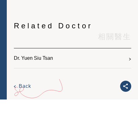
Related Doctor
相關醫生
Dr. Yuen Siu Tsan
Back