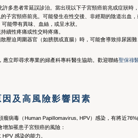
此許多患者常延誤診治。當出現以下子宮頸癌前兆或症狀時
見的子宮頸癌前兆。可能發生在性交後、非經期的陰道出血，
，可能帶有異味、血絲，或呈水狀。
現持續性疼痛或性交時疼痛。
擴散壓迫周圍器官（如膀胱或直腸）時，可能會導致排尿困難
，應立即尋求專業的婦產科專科醫生協助。歡迎聯絡
聖保祿
原因及高風險影響因素
Human Papillomavirus, HPV）感染，有將近76
會增加罹患子宮頸癌的風險：
 HPV 感染的能力。