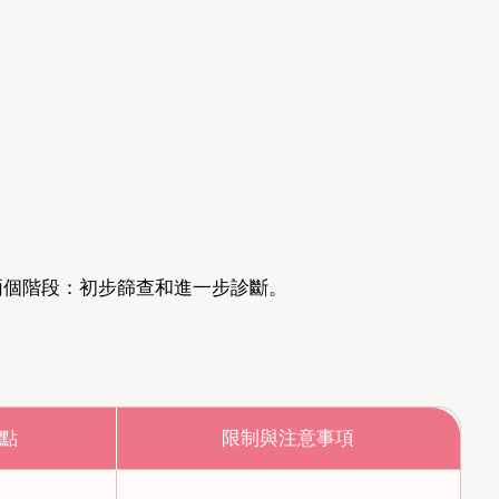
兩個階段：初步篩查和進一步診斷。
。
點
限制與注意事項