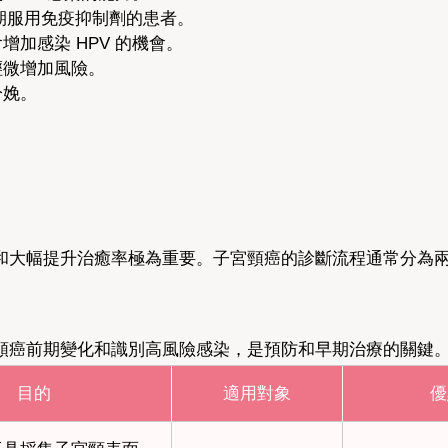
或長期服用免疫抑制劑的患者。
會增加感染 HPV 的機會。
輕微增加風險。
分娩。
和大幅提升治癒率極為重要。子宮頸癌的診斷流程通常分為
頸癌前期變化和識別高風險感染，是預防和早期治療的關鍵
目的
適用對象
優