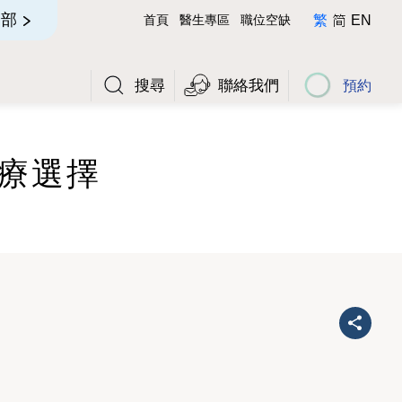
简
全部
首頁
醫生專區
職位空缺
繁
EN
搜尋
聯絡我們
預約
療選擇