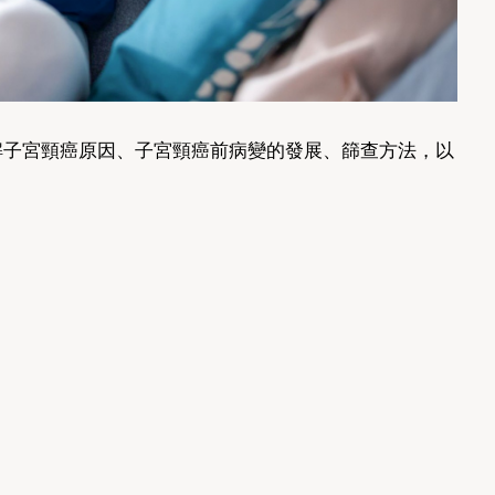
解子宮頸癌原因、子宮頸癌前病變的發展、篩查方法，以