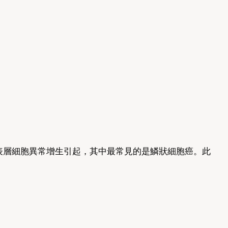
宮頸的表層細胞異常增生引起，其中最常見的是鱗狀細胞癌。此