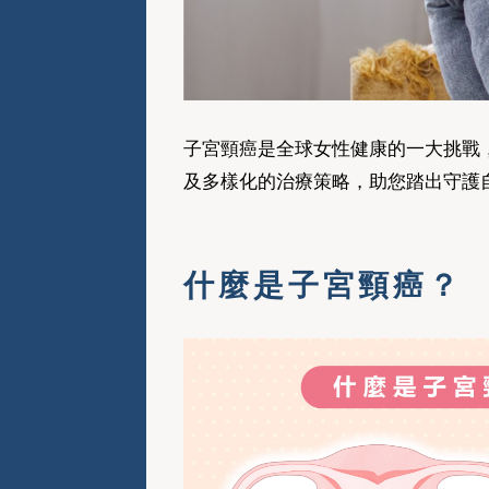
子宮頸癌是全球女性健康的一大挑戰
及多樣化的治療策略，助您踏出守護
什麼是子宮頸癌？