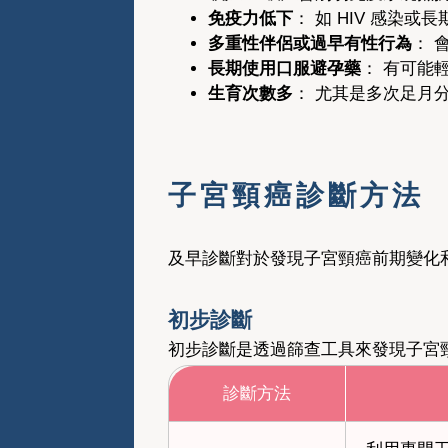
免疫力低下
： 如 HIV 感染
多重性伴侶或過早有性行為
： 
長期使用口服避孕藥
： 有可能
生育次數多
： 尤其是多次足月
子宮頸癌診斷方法
及早診斷對於發現子宮頸癌前期變化
初步診斷
初步診斷是透過篩查工具來發現子宮
診斷方法