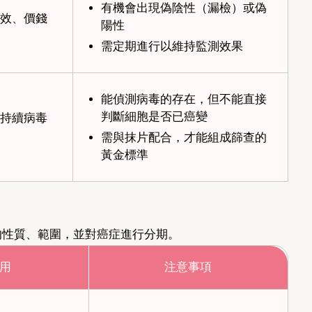
有機會出現偽陰性（漏檢）或偽
效、價錢
陽性
需定期進行以維持監測效果
能偵測病毒的存在，但不能直接
判斷細胞是否已癌變
持續病毒
需與抹片配合，才能組成篩查的
黃金標準
的性質、範圍，並對癌症進行分期。
用
注意事項