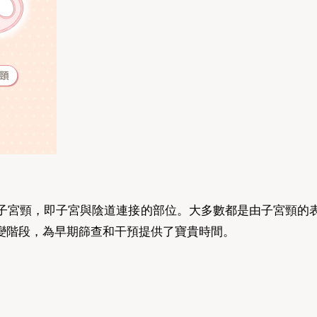
er）發生於子宮頸，即子宮與陰道連接的部位。大多數都是由子
變階段，為早期篩查和干預提供了寶貴時間。