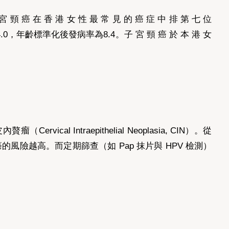
在 香 港 女 性 最 常 見 的 癌 症 中 排 第 七 位
.0，年齡標準化後發病率為8.4。子 宮 頸 癌 於 本 港 女
ntraepithelial Neoplasia, CIN）。從
的風險越高。而定期篩查（如 Pap 抹片與 HPV 檢測）