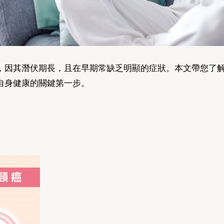
，因其潛伏期長，且在早期常缺乏明顯的症狀。本文帶您了
自身健康的關鍵第一步。