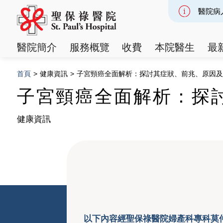
醫院病
Slide 2
醫院簡介
服務概覽
收費
本院醫生
最
首頁
>
健康資訊
>
子宮頸癌全面解析：探討其症狀、前兆、原因及
子宮頸癌全面解析：探
健康資訊
以下內容經聖保祿醫院婦產科專科莫