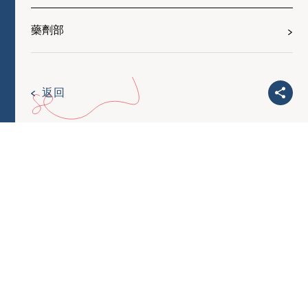
藥劑部
返回