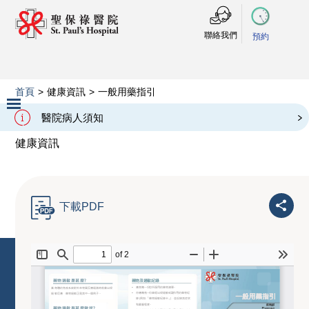
聯絡我們
預約
首頁
>
健康資訊
>
一般用藥指引
一般用藥指引
醫院病人須知
Slide 2 of 3.
健康資訊
下載PDF