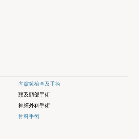
內窺鏡檢查及手術
頭及頸部手術
神經外科手術
骨科手術