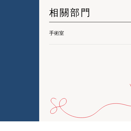
相關部門
手術室