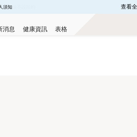
查看
人須知
 of 3.
新消息
健康資訊
表格