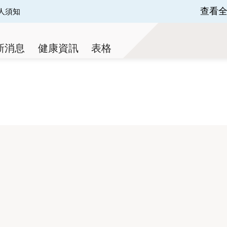
查看
人須知
 of 3.
新消息
健康資訊
表格