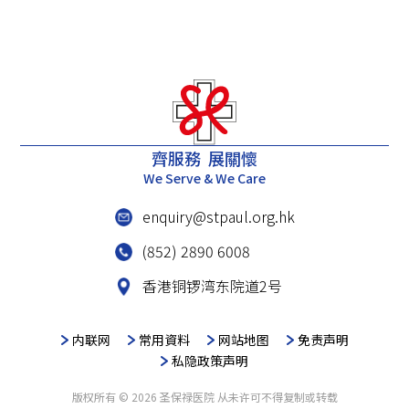
齊服務 展關懷
We Serve & We Care
enquiry@stpaul.org.hk
(852) 2890 6008
香港铜锣湾东院道2号
内联网
常用資料
网站地图
免责声明
私隐政策声明
版权所有 © 2026 圣保禄医院 从未许可不得复制或转载