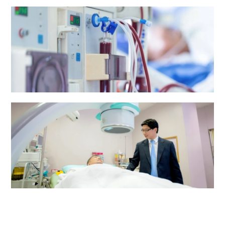
复康中心
肾科透析中心
泌尿中心