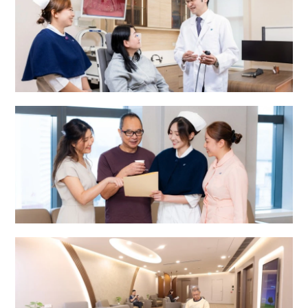
** 时段二 - 星期一至六: 22:01-00:00, 星期
日及公众假期︰08:01-16:00
*** 时段三 - 星期一至六: 00:01-08:00, 星期
日及公众假期︰16:01-08:00
耳鼻喉科中心
**** 不足24小时前预约或更改手术时间
综合专科中心