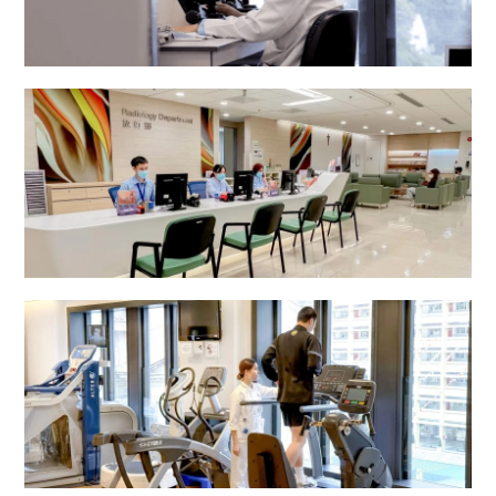
病理化验部
放射部