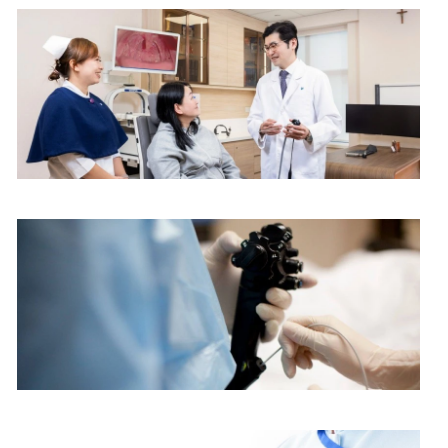
收费
(HK$)
$24,900
耳鼻喉科中心
$25,950
$13,200
$14,250
$45,500
内镜中心