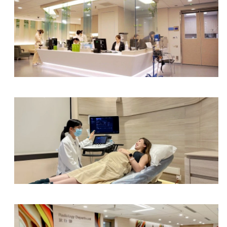
费用预算只供参考，最终收费视乎病人实际接受的治
体检中心及电子诊断中心
妇产科