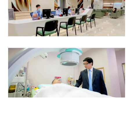
放射部
泌尿中心