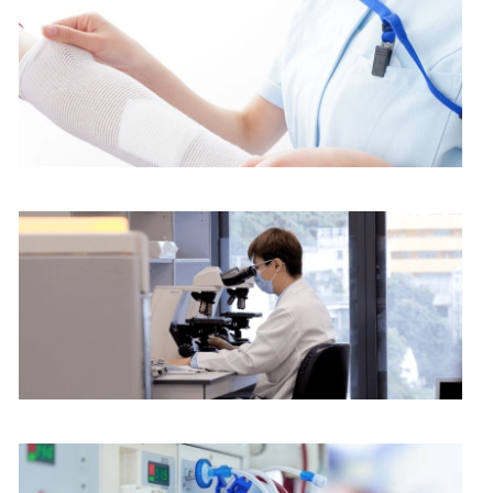
心职员查询。
护理服务
病理化验部