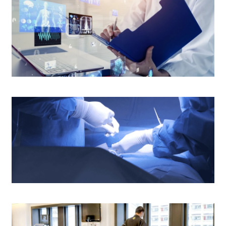
疗、程序及服务而定。如阁下对收费有任何问题，可向本中
医疗报告及病人资料
手术室