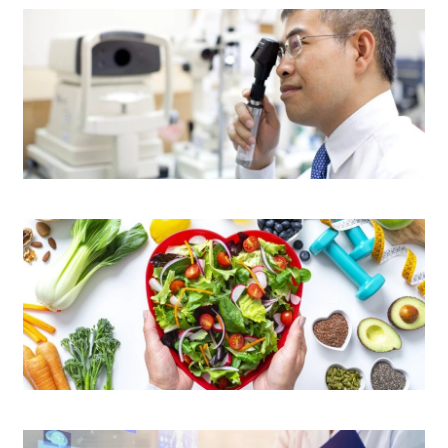
眼科中心
营养及膳食部