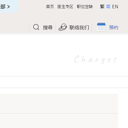
全部
繁
简
EN
首页
医生专区
职位空缺
搜尋
联络我们
預約
Charges