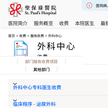
医院病
Slide 2
医院简介
服务概览
收费
本院医生
最
首页
>
收费
>
服务收费
>
外科中心
外科中心
收费
部门服务收费项目
其他部门
外科中心专科医生收费
临床程序 - 泌尿外科
收费 (HK$)