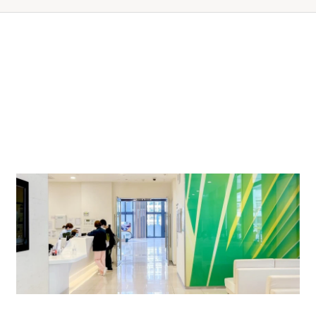
。
器用品之费用，客人需额外支付所使用之以上有关项目。
二十四小时门诊部 (普通科)