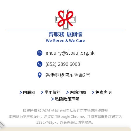
齊服務 展關懷
We Serve & We Care
enquiry@stpaul.org.hk
(852) 2890 6008
香港铜锣湾东院道2号
内联网
常用資料
网站地图
免责声明
私隐政策声明
版权所有 © 2026 圣保禄医院 从未许可不得复制或转载
本网站为响应式设计，建议使用Google Chrome，并将萤幕解析度设定为
1280x768px，以获得最佳浏览效果。