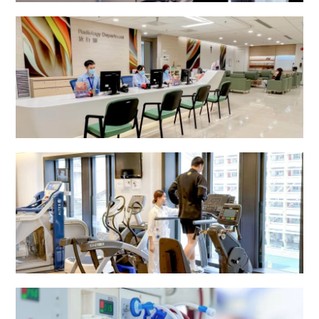
病理化验部
放射部
复康中心