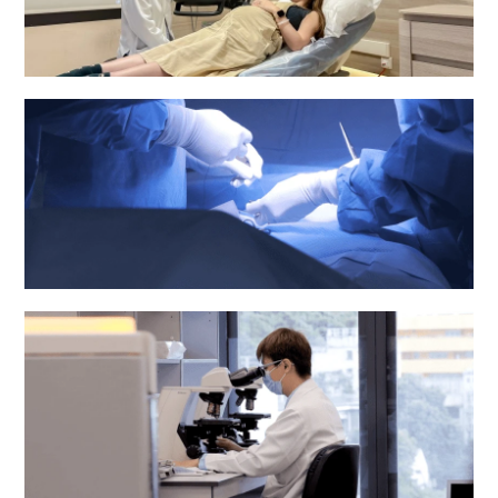
妇产科
手术室