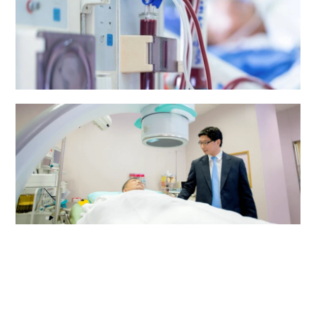
肾科透析中心
泌尿中心