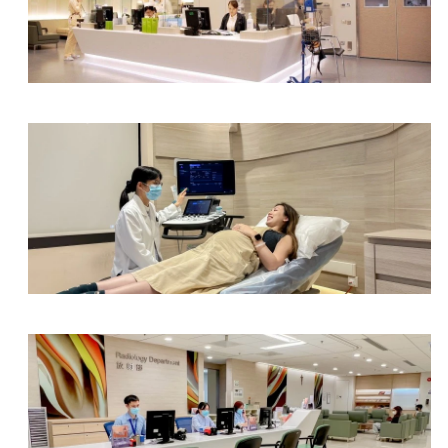
体检中心及电子诊断中心
妇产科