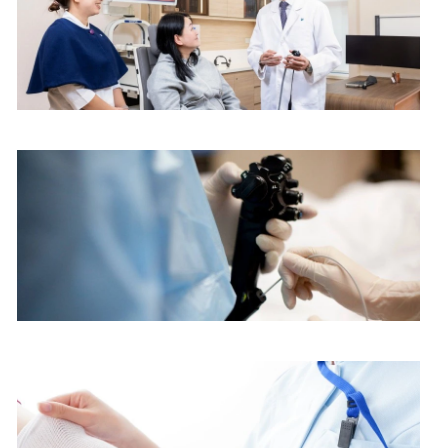
耳鼻喉科中心
内镜中心