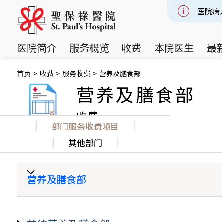
医院病
Slide 2
医院简介
服务概览
收费
本院医生
最
首页
>
收费
>
服务收费
>
营养及膳食部
营养及膳食部
收费
部门服务收费项目
其他部门
营养及膳食部
项目
私家房收费 (HK$)
半私家