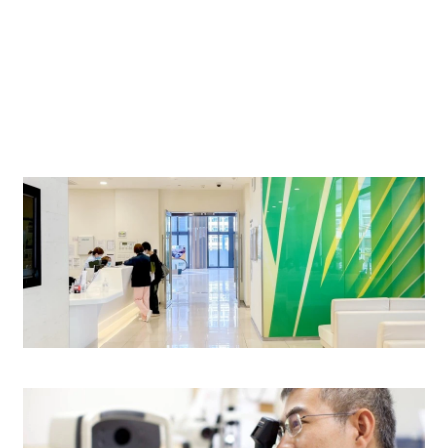
$580
$580
$420
$420
二十四小时门诊部 (普通科)