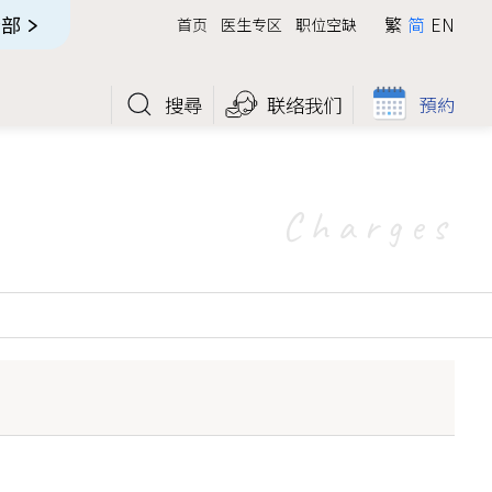
全部
繁
简
EN
首页
医生专区
职位空缺
搜尋
联络我们
預約
Charges