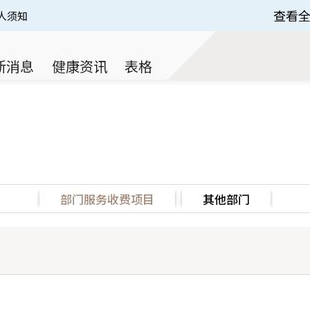
查看
人须知
 of 3.
新消息
健康资讯
表格
部门服务收费项目
其他部门
房收费 (HK$)
标准房收费 (HK$)
门诊收费 (HK$)