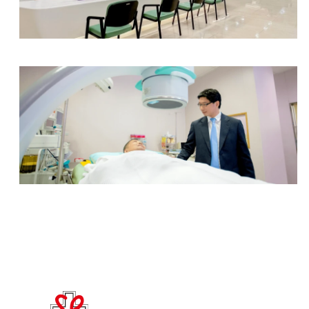
放射部
泌尿中心