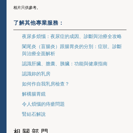
相片只供參考。
了解其他專業服務：
夜尿多煩惱：夜尿症的成因、診斷與治療全攻略
闌尾炎（盲腸炎）跟腸胃炎的分別：症狀、診斷
與治療全面解析
認識肝臟、膽囊、胰臟：功能與健康指南
認識妳的乳房
如何作自我乳房檢查？
解構腸胃鏡
令人煩惱的痔瘡問題
腎結石解說
相關部門