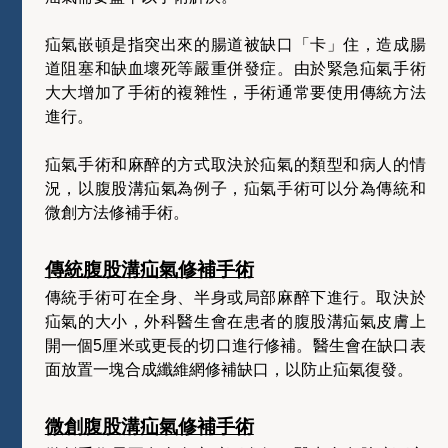
疝氣嵌頓是指突出來的腸道被缺口「卡」住，造成腸
道阻塞和缺血壞死等嚴重併發症。由於緊急疝氣手術
大大增加了手術的複雜性，手術通常要使用傳統方法
進行。
疝氣手術和麻醉的方式取決於疝氣的類型和病人的情
況，以腹股溝疝氣為例子，疝氣手術可以分為傳統和
微創方法修補手術。
傳統腹股溝疝氣修補手術
傳統手術可在全身、半身或局部麻醉下進行。取決於
疝氣的大小，外科醫生會在患者的腹股溝疝氣皮膚上
開一個5厘米或更長的切口進行修補。醫生會在缺口表
面放置一塊合成纖維網修補缺口，以防止疝氣復發。
微創腹股溝疝氣修補手術