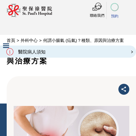
聯絡我們
預約
首頁
>
外科中心
>
何謂小腸氣 (疝氣)？種類、原因與治療方案
何謂小腸氣 (疝氣)？種類、原因
醫院病人須知
Slide 2 of 3.
與治療方案