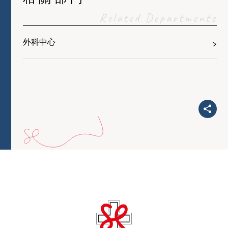
Related Departments
外科中心