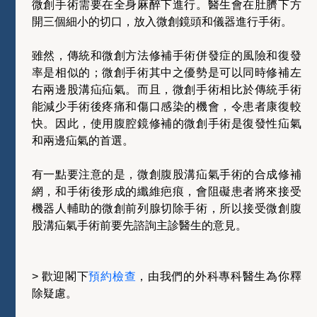
微創手術需要在全身麻醉下進行。醫生會在肚臍下方
開三個細小的切口，放入微創鏡頭和儀器進行手術。
雖然，傳統和微創方法修補手術併發症的風險和復發
率是相似的；微創手術其中之優勢是可以同時修補左
右兩邊股溝疝疝氣。而且，微創手術相比於傳統手術
能減少手術後疼痛和傷口感染的機會，令患者康復較
快。因此，使用腹腔鏡修補的微創手術是復發性疝氣
和兩邊疝氣的首選。
有一點要注意的是，微創腹股溝疝氣手術的合成修補
網，和手術後形成的纖維疤痕，會阻礙患者將來接受
機器人輔助的微創前列腺切除手術，所以接受微創腹
股溝疝氣手術前要先諮詢主診醫生的意見。
> 歡迎閣下
預約檢查
，由我們的外科專科醫生為你釋
除疑慮。