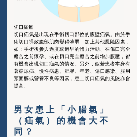
切口疝氣
切口疝氣是出現在手術切口部位的腹壁疝氣。由於手
術切口導致腹部肌肉變得薄弱，加上其他風險因素，
如：手術後參與過度或過早的體力活動、在傷口完全
癒合之前懷孕、或在切口完全癒合之前增加腹壓，都
有機會出現切口疝氣的情況。另外，假若患者本身有
著糖尿病、慢性病患、肥胖、年老、傷口感染、服用
類固醇或營養不良等因素，患上切口疝氣的風險亦會
提高。
男女患上「小腸氣」
（疝氣）的機會大不
同？