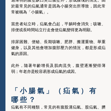
過薄弱的腹壁缺口突出腹壁外，形成腫塊的情況。由
於最常見的疝氣通常是因為小腸突出所導致，因此常
常被稱為「小腸氣」。
當患者站立時，疝氣會凸起，平躺時會消失；咳嗽、
排便或長時間站立行走會使疝氣變得更為明顯。
排尿困難、便秘、長期咳嗽、肥胖、搬運重物、舉重
健身，以及其他會增加腹部壓力的情況，都是形成疝
氣的原因。
此外，隨著年齡增長及肌肉流失，腹壁逐漸變得薄
弱；年老亦是較容易形成疝氣的成因。
「小腸氣」（疝氣）有
哪些？
疝氣有不同種類，常見的有腹股溝疝氣、股疝氣、臍