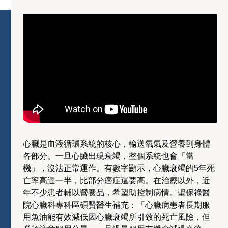
心臟是血液循環系統的核心，輸送氧氣及營養到身體
各部分。一旦心臟出現衰竭，整個系統也會「當
機」，沒法正常運作。有數字顯示，心臟衰竭的5年死
亡率高達一半，比部分癌症還要高。在治療以外，近
年不少患者輔以營養品，希望助控制病情。聖保祿醫
院心臟科專科區碩賢醫生補充：「心臟病患者長期服
用魚油能有效減低因心臟衰竭所引致的死亡風險，但