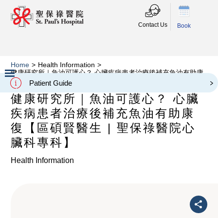
Contact Us
Book
Home
>
Health Information
>
健康研究所｜魚油可護心？ 心臟疾病患者治療後補充魚油有助康
復【區碩賢醫生 | 聖保祿醫院心臟科專科】
Patient Guide
Slide 2 of 3.
健康研究所｜魚油可護心？ 心臟
疾病患者治療後補充魚油有助康
復【區碩賢醫生 | 聖保祿醫院心
臟科專科】
Health Information