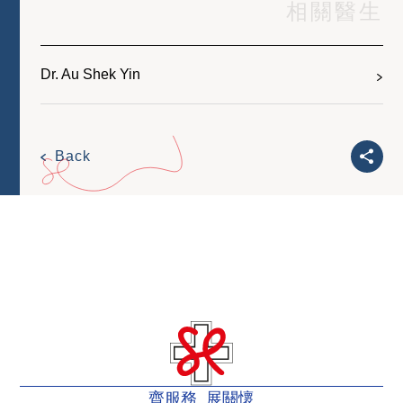
相關醫生
Dr. Au Shek Yin
Back
齊服務 展關懷