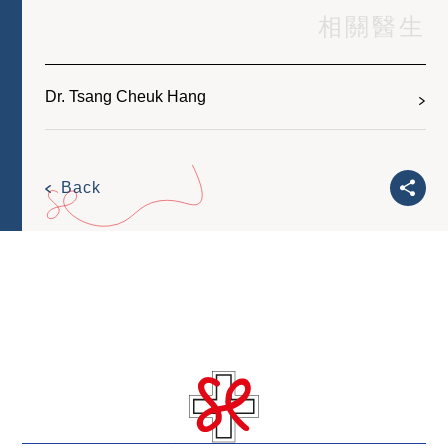
相關醫生
Dr. Tsang Cheuk Hang
Back