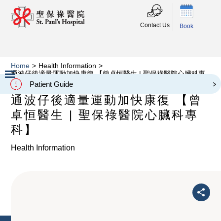
Contact Us
Book
Home
>
Health Information
>
通波仔後適量運動加快康復 【曾卓恒醫生 | 聖保祿醫院心臟科專
科】
Patient Guide
Slide 2 of 3.
通波仔後適量運動加快康復 【曾
卓恒醫生 | 聖保祿醫院心臟科專
科】
Health Information