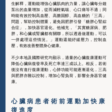
生解釋，運動能增強心臟肌肉的力量，讓心臟每分鐘
泵出的血量增加，從而減輕氣喘、心口痛等不適；同
時能有效控制高血壓、高膽固醇、高血糖的「三高」
問題，幫助控制體重，避免因肥胖引發「糖胖心腎綜
合症」，加快器官退化。他補充，「其實糖尿病、肥
胖，和心臟或腎臟都有關聯，所以透過做運動，可以
一併處理這些情況。」運動還能紓緩壓力，控制血
壓，有效改善整體身心健康。
不少本地及國際研究均顯示，適量的心臟復康運動可
降低心臟病復發率及死亡率達三成以上。相反，若術
後沒有進行復康運動，心肺功能可能逐漸退化，三高
與肥胖亦難以控制，增加心腎負荷，影響全身器官健
康。
心臟病患者術前運動加快康
復進度