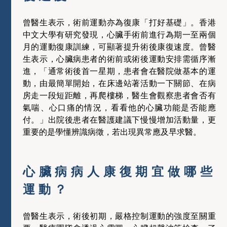
曾醫生表示，術前運動亦為復康「打好基礎」。香港
中文大學有研究發現，心臟手術前進行為期一至兩個
月的運動復康訓練，可顯著提升術後康復速度。曾醫
生表示，心臟病患者的術前或術後運動安排需循序漸
進，「通常術後首一星期，患者會在醫院做基本的運
動，由最簡單開始，在床邊站著活動一下關節、在病
房走一段短距離，再爬樓梯，醫生會觀察患者會否有
氣喘、心口痛的情況，看看他的心臟功能是否能應
付。」出院後患者在醫護建議下慢慢增加活動量，更
重要的是學懂辨識病徵，若出現異常應及早求醫。
心臟病病人康復期宜做哪些
運動？
曾醫生表示，術後初期，嚴格控制運動的強度至關重